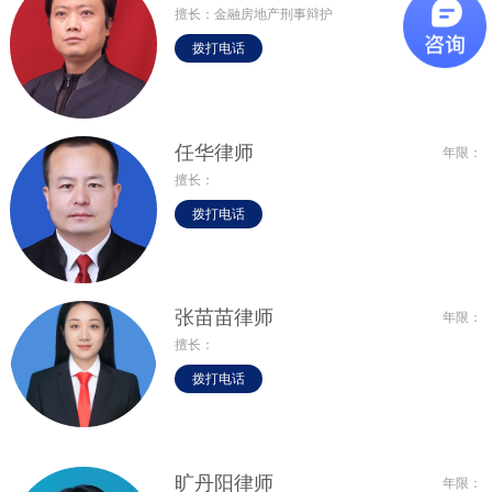
擅长：金融房地产刑事辩护
拨打电话
任华律师
年限：
擅长：
拨打电话
张苗苗律师
年限：
擅长：
拨打电话
旷丹阳律师
年限：