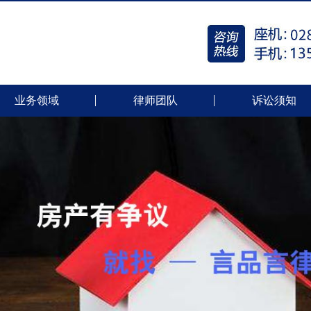
业务领域
律师团队
诉讼须知