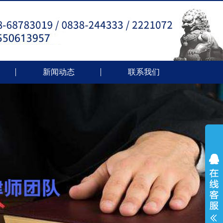
新闻动态
联系我们