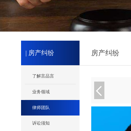
| 房产纠纷
房产纠纷
了解言品言
业务领域
律师团队
诉讼须知